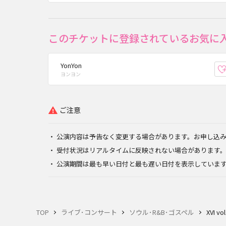
このチケットに登録されているお気に
YonYon
ヨンヨン
ご注意
公演内容は予告なく変更する場合があります。お申し込
受付状況はリアルタイムに反映されない場合があります
公演期間は最も早い日付と最も遅い日付を表示していま
TOP
ライブ･コンサート
ソウル･R&B･ゴスペル
XVI vol