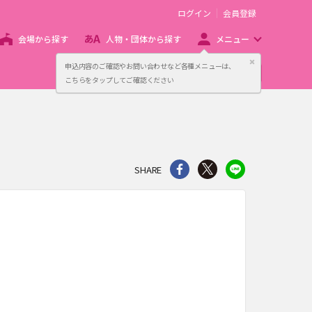
ログイン
会員登録
会場から探す
人物・団体から探す
メニュー
閉じる
申込内容のご確認やお問い合わせなど各種メニューは、
主催者向け販売サービス
こちらをタップしてご確認ください
シェア
Twitter
line
SHARE