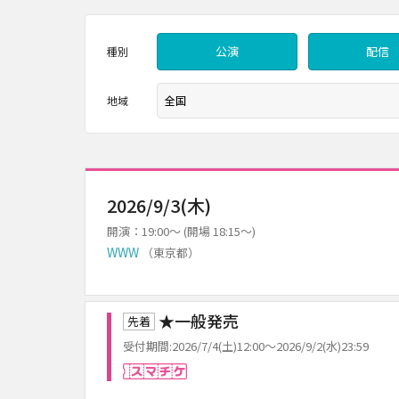
公演
配信
種別
地域
2026/9/3(木)
開演：19:00～ (開場 18:15～)
WWW
（東京都）
★一般発売
先着
受付期間:2026/7/4(土)12:00～2026/9/2(水)23:59
スマチケ