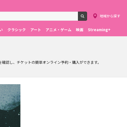
地域から探す
検索
い
クラシック
アート
アニメ・ゲーム
映画
Streaming+
や料金を確認し、チケットの簡単オンライン予約・購入ができます。