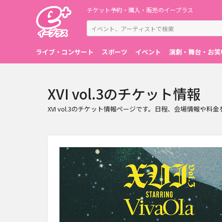
チケット予約・購入・販売のイープラス
ライブ・コンサート
スポーツ
イベント
演劇・舞台・お笑
XVI vol.3のチケット情報
XVI vol.3のチケット情報ページです。日程、会場情報