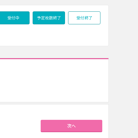
受付中
予定枚数終了
受付終了
次へ