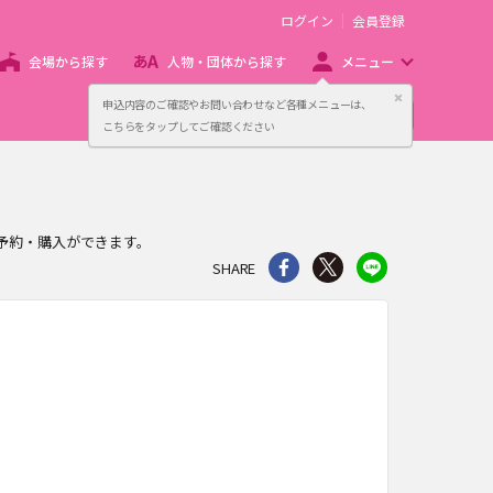
ログイン
会員登録
会場から探す
人物・団体から探す
メニュー
閉じる
申込内容のご確認やお問い合わせなど各種メニューは、
主催者向け販売サービス
こちらをタップしてご確認ください
ン予約・購入ができます。
シェア
Twitter
line
SHARE