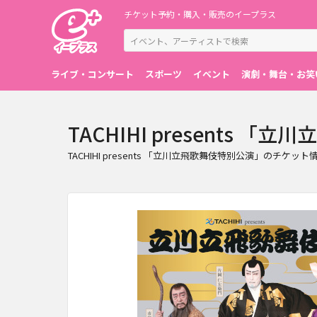
チケット予約・購入・販売のイープラス
ライブ・コンサート
スポーツ
イベント
演劇・舞台・お笑
TACHIHI presents
TACHIHI presents 「立川立飛歌舞伎特別公演」