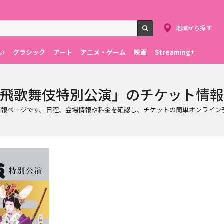
地域から探す
検索
い
クラシック
アート
アニメ・ゲーム
映画
Streaming+
 「立川立飛歌舞伎特別公演」のチケット情報
のチケット情報ページです。日程、会場情報や料金を確認し、チケットの簡単オンライ