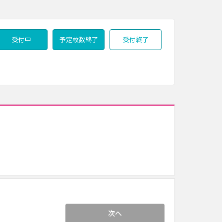
受付中
予定枚数終了
受付終了
次へ