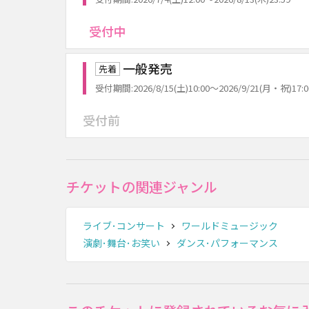
受付中
一般発売
先着
受付期間:2026/8/15(土)10:00～2026/9/21(月・祝)17:0
受付前
チケットの関連ジャンル
ライブ･コンサート
ワールドミュージック
演劇･舞台･お笑い
ダンス･パフォーマンス