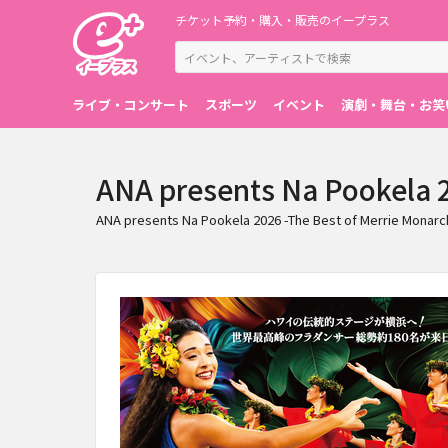
チケット予約・購入・販売のイープラス
ライブ・コンサート
スポーツ
イベント
演劇・舞台・お笑
ANA presents Na Pookel
ANA presents Na Pookela 2026 -The Bes