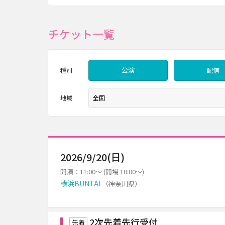
チケット一覧
公演
配信
種別
地域
2026/9/20(日)
開演：11:00～ (開場 10:00～)
横浜BUNTAI
（神奈川県）
2次先着先行受付
先着