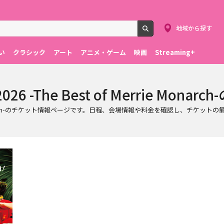
地域から探す
検索
い
クラシック
アート
アニメ・ゲーム
映画
Streaming+
a 2026 -The Best of Merrie Mo
t of Merrie Monarch-のチケット情報ページです。日程、会場情報や料金を確認し