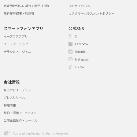
特定商取引法に基づく表示(お酒)
はじめての方へ
旅行業登録表・約款等
カスタマーハラスメントポリシー
スマートフォンアプリ
公式SNS
イープラスアプリ
X
チラシクラシック
Facebook
チラシミュージアム
Youtube
Instagram
TikTok
会社情報
株式会社イープラス
プレスリリース
採用情報
契約・提携アーティスト
公演企画制作・レーベル
Copyright eplus inc. All Rights Reserved.