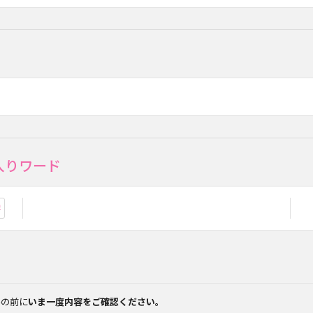
入りワード
お気に入り登録
みの前に
いま一度内容をご確認ください。