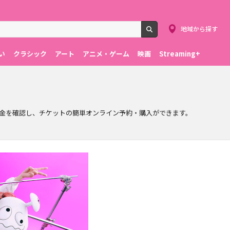
地域から探す
検索
い
クラシック
アート
アニメ・ゲーム
映画
Streaming+
金を確認し、チケットの簡単オンライン予約・購入ができます。