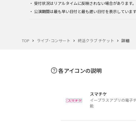
受付状況はリアルタイムに反映されない場合があります
公演期間は最も早い日付と最も遅い日付を表示していま
TOP
ライブ･コンサート
終活クラブ チケット
詳細
各アイコンの説明
スマチケ
イープラスアプリの電子
能