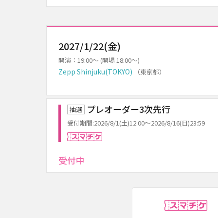
2027/1/22(金)
開演：19:00～ (開場 18:00～)
Zepp Shinjuku(TOKYO)
（東京都）
プレオーダー3次先行
抽選
受付期間:2026/8/1(土)12:00～2026/8/16(日)23:59
スマチケ
受付中
ス