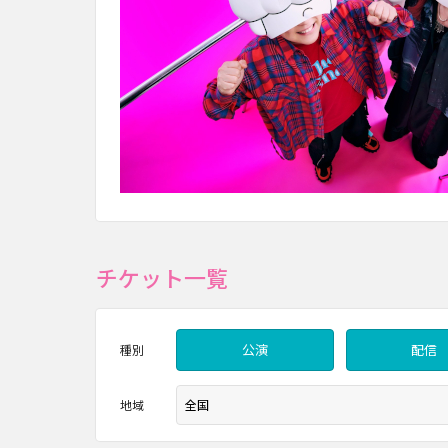
チケット一覧
公演
配信
種別
地域