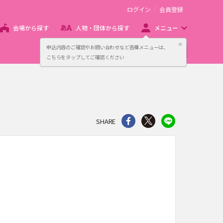
ログイン
会員登録
会場から探す
人物・団体から探す
メニュー
閉じる
申込内容のご確認やお問い合わせなど各種メニューは、
主催者向け販売サービス
こちらをタップしてご確認ください
シェア
Twitter
line
SHARE