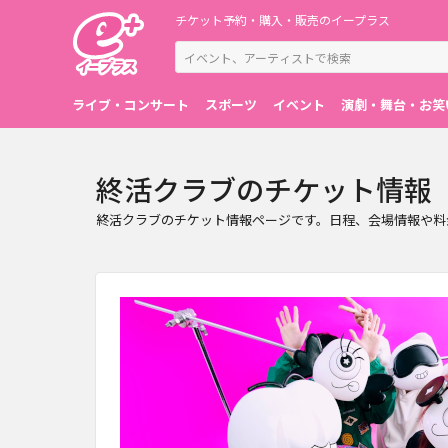
チケット予約・購入・販売のイープラス
ライブ・コンサート
スポーツ
イベント
演劇・舞台・お笑
終活クラブのチケット情報
終活クラブのチケット情報ページです。日程、会場情報や料