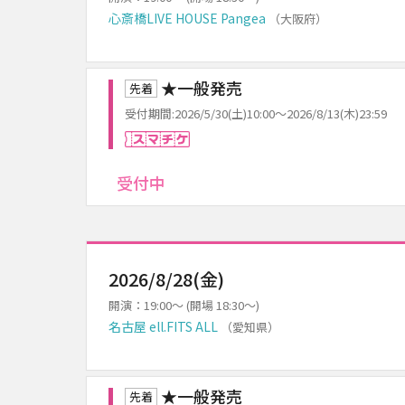
心斎橋LIVE HOUSE Pangea
（大阪府）
★一般発売
先着
受付期間:2026/5/30(土)10:00～2026/8/13(木)23:59
スマチケ
受付中
2026/8/28(金)
開演：19:00～ (開場 18:30～)
名古屋 ell.FITS ALL
（愛知県）
★一般発売
先着