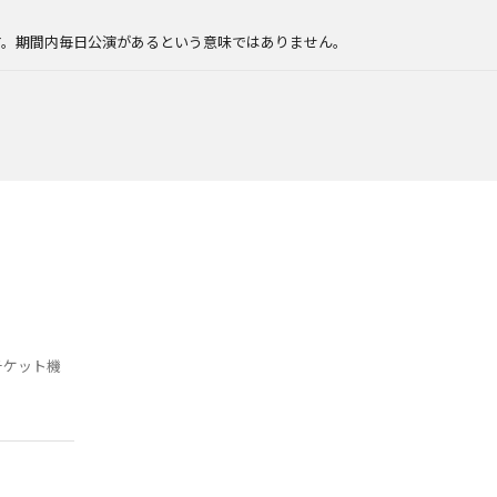
。
す。期間内毎日公演があるという意味ではありません。
チケット機