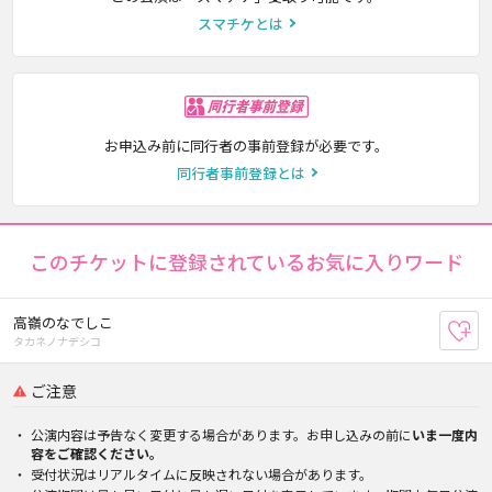
スマチケとは
同行者事前登録
お申込み前に同行者の事前登録が必要です。
同行者事前登録とは
このチケットに登録されているお気に入りワード
高嶺のなでしこ
お
タカネノナデシコ
ご注意
公演内容は予告なく変更する場合があります。お申し込みの前に
いま一度内
容をご確認ください。
受付状況はリアルタイムに反映されない場合があります。