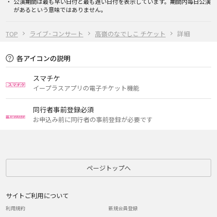
公演期間は最も早い日付と最も遅い日付を表示しています。期間内毎日公演
があるという意味ではありません。
TOP
ライブ･コンサート
高嶺のなでしこ チケット
詳細
各アイコンの説明
スマチケ
イープラスアプリの電子チケット機能
同行者事前登録必須
お申込み前に同行者の事前登録が必要です
ページトップへ
サイトご利用について
利用規約
新規会員登録