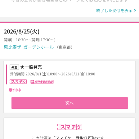
終了した受付を表示
2026/8/25(火)
開演：18:30～ (開場 17:30～)
恵比寿ザ･ガーデンホール
（東京都）
★一般発売
先着
受付期間:2026/8/1(土)10:00～2026/8/21(金)18:00
スマチケ
同行者事前登録
受付中
次へ
スマチケ
この公演は「スマチケ」受取り可能です。