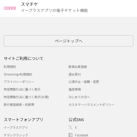
スマチケ
イープラスアプリの電子チケット機能
ページトップへ
サイトご利用について
利用規約
新規会員登録
Streaming+利用規約
退会受付
プライバシーポリシー
公演中止・延期・変更
特定商取引法に基づく表示
推奨環境
特定商取引法に基づく表示(お酒)
はじめての方へ
旅行業登録表・約款等
カスタマーハラスメントポリシー
スマートフォンアプリ
公式SNS
イープラスアプリ
X
チラシクラシック
Facebook