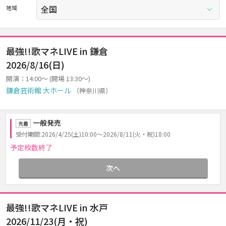
地域
最強!!歌マネLIVE in 鎌倉
2026/8/16(日)
開演：14:00～ (開場 13:30～)
鎌倉芸術館 大ホール
（神奈川県）
一般発売
先着
受付期間:2026/4/25(土)10:00～2026/8/11(火・祝)18:00
予定枚数終了
次へ
最強!!歌マネLIVE in 水戸
2026/11/23(月・祝)