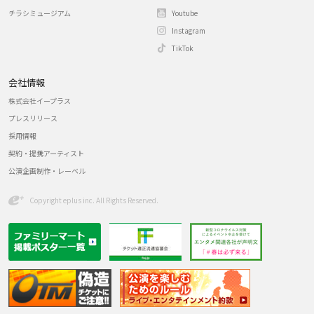
チラシミュージアム
Youtube
Instagram
TikTok
会社情報
株式会社イープラス
プレスリリース
採用情報
契約・提携アーティスト
公演企画制作・レーベル
Copyright eplus inc. All Rights Reserved.