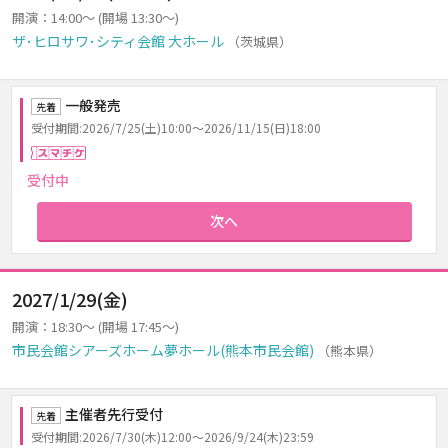
開演：14:00～ (開場 13:30～)
ザ･ヒロサワ･シティ会館 大ホール
（茨城県）
一般発売
先着
受付期間:2026/7/25(土)10:00～2026/11/15(日)18:00
スマチケ
受付中
次へ
2027/1/29(金)
開演：18:30～ (開場 17:45～)
市民会館シアーズホーム夢ホール(熊本市民会館)
（熊本県）
主催者先行受付
先着
受付期間:2026/7/30(木)12:00～2026/9/24(木)23:59