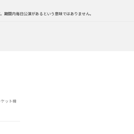
。
す。期間内毎日公演があるという意味ではありません。
チケット機