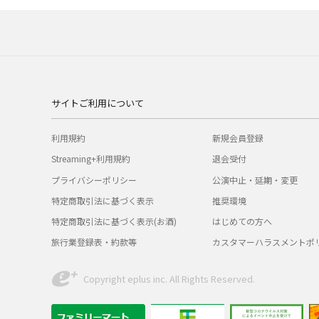
サイトご利用について
利用規約
新規会員登録
Streaming+利用規約
退会受付
プライバシーポリシー
公演中止・延期・変更
特定商取引法に基づく表示
推奨環境
特定商取引法に基づく表示(お酒)
はじめての方へ
旅行業登録表・約款等
カスタマーハラスメントポ
Copyright eplus inc. All Rights Reserved.