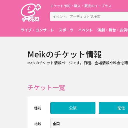
チケット予約・購入・販売のイープラス
ライブ・コンサート
スポーツ
イベント
演劇・舞台・お笑
Meikのチケット情報
Meikのチケット情報ページです。日程、会場情報や料金を
チケット一覧
公演
配信
種別
地域