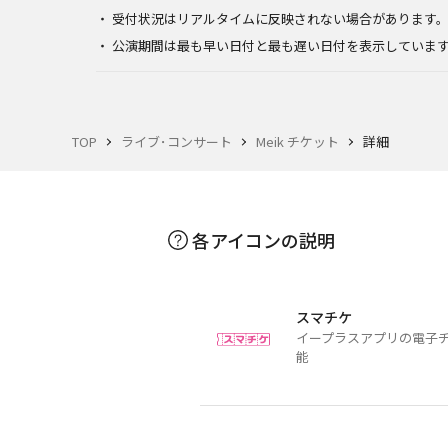
受付状況はリアルタイムに反映されない場合があります
公演期間は最も早い日付と最も遅い日付を表示していま
TOP
ライブ･コンサート
Meik チケット
詳細
各アイコンの説明
スマチケ
イープラスアプリの電子
能