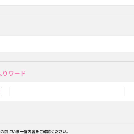
入りワード
お気に入り登録
みの前に
いま一度内容をご確認ください。