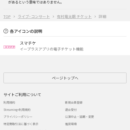
があるという意味ではありません。
TOP
ライブ･コンサート
有村竜太朗 チケット
詳細
各アイコンの説明
スマチケ
イープラスアプリの電子チケット機能
ページトップへ
サイトご利用について
利用規約
新規会員登録
Streaming+利用規約
退会受付
プライバシーポリシー
公演中止・延期・変更
特定商取引法に基づく表示
推奨環境