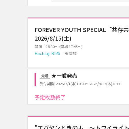
FOREVER YOUTH SPECIAL「共存
2026/8/15(土)
開演：18:30～ (開場 17:45～)
Hachioji RIPS
（東京都）
★一般発売
先着
受付期間:2026/7/1(水)10:00～2026/8/13(木)18:00
予定枚数終了
”エバヤンときのホ。～トワイライトをさがして