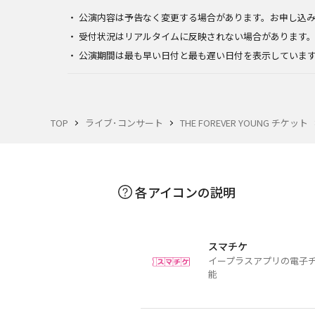
公演内容は予告なく変更する場合があります。お申し込
受付状況はリアルタイムに反映されない場合があります
公演期間は最も早い日付と最も遅い日付を表示していま
TOP
ライブ･コンサート
THE FOREVER YOUNG チケット
各アイコンの説明
スマチケ
イープラスアプリの電子
能