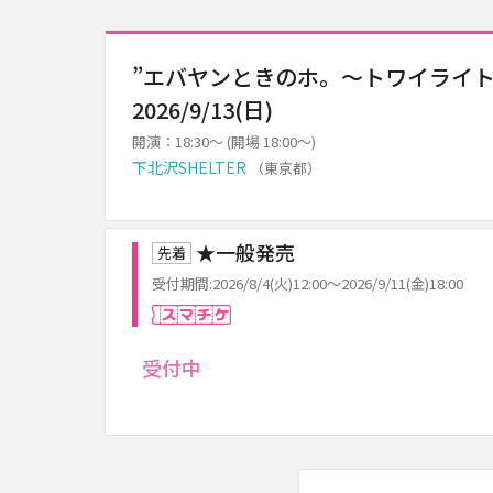
”エバヤンときのホ。～トワイライトをさがし
2026/9/13(日)
開演：18:30～ (開場 18:00～)
下北沢SHELTER
（東京都）
★一般発売
先着
受付期間:2026/8/4(火)12:00～2026/9/11(金)18:00
スマチケ
受付中