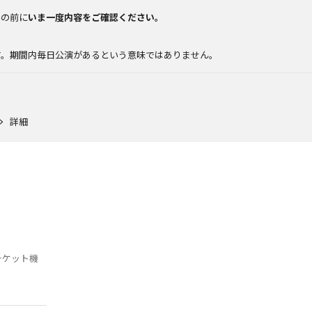
みの前に
いま一度内容をご確認ください。
。
す。期間内毎日公演があるという意味ではありません。
詳細
チケット機