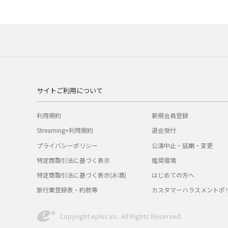
サイトご利用について
利用規約
新規会員登録
Streaming+利用規約
退会受付
プライバシーポリシー
公演中止・延期・変更
特定商取引法に基づく表示
推奨環境
特定商取引法に基づく表示(お酒)
はじめての方へ
旅行業登録表・約款等
カスタマーハラスメントポ
Copyright eplus inc. All Rights Reserved.