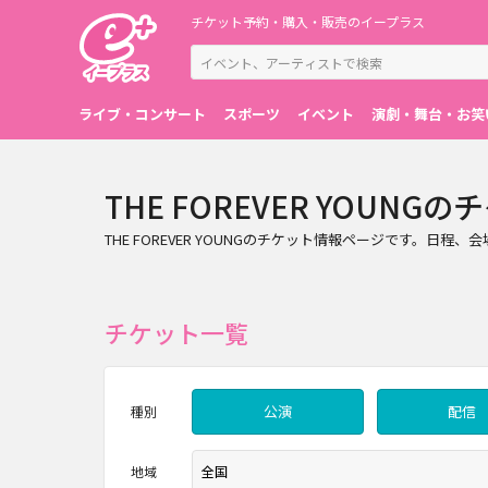
チケット予約・購入・販売のイープラス
ライブ・コンサート
スポーツ
イベント
演劇・舞台・お笑
THE FOREVER YOUNG
THE FOREVER YOUNGのチケット情報ページです。
チケット一覧
公演
配信
種別
地域