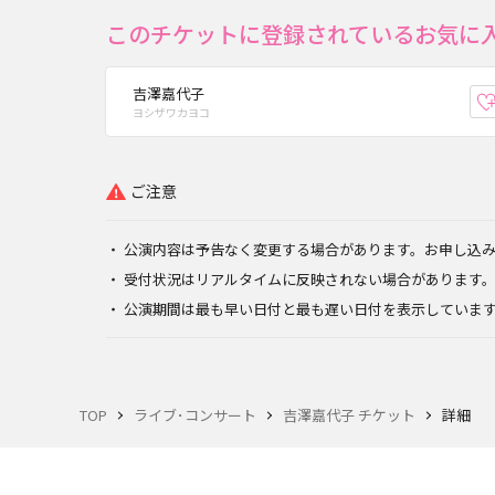
このチケットに登録されているお気に
吉澤嘉代子
ヨシザワカヨコ
ご注意
公演内容は予告なく変更する場合があります。お申し込
受付状況はリアルタイムに反映されない場合があります
公演期間は最も早い日付と最も遅い日付を表示していま
TOP
ライブ･コンサート
吉澤嘉代子 チケット
詳細