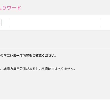
入りワード
お気に入り登録
みの前に
いま一度内容をご確認ください。
。
す。期間内毎日公演があるという意味ではありません。