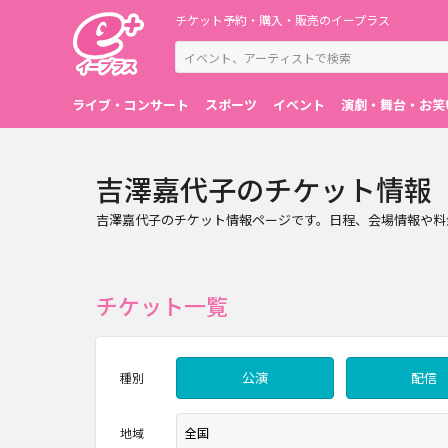
チケット予約・購入・販売のイープラス
ライブ・コンサート
スポーツ
イベント
演劇・舞台・お笑
吉澤嘉代子のチケット情報
吉澤嘉代子のチケット情報ページです。日程、会場情報や料
チケット一覧
公演
配信
種別
地域