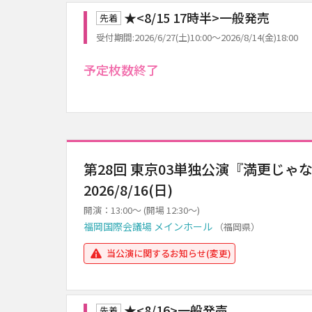
★<8/15 17時半>一般発売
先着
受付期間:2026/6/27(土)10:00～2026/8/14(金)18:00
予定枚数終了
第28回 東京03単独公演『満更じゃ
2026/8/16(日)
開演：13:00～ (開場 12:30～)
福岡国際会議場 メインホール
（福岡県）
当公演に関するお知らせ(変更)
★<8/16>一般発売
先着