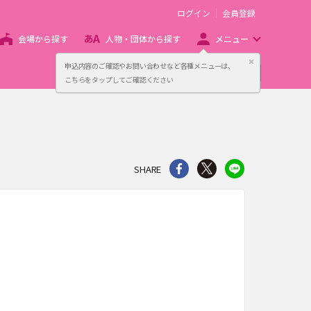
ログイン
会員登録
会場から探す
人物・団体から探す
メニュー
閉じる
申込内容のご確認やお問い合わせなど各種メニューは、
主催者向け販売サービス
こちらをタップしてご確認ください
シェア
Twitter
line
SHARE