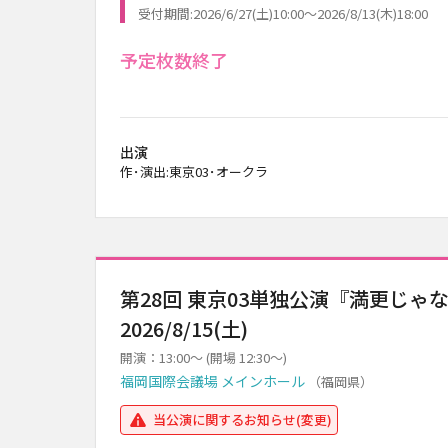
受付期間:2026/6/27(土)10:00～2026/8/13(木)18:00
予定枚数終了
出演
作･演出:東京03･オークラ
第28回 東京03単独公演『満更じゃ
2026/8/15(土)
開演：13:00～ (開場 12:30～)
福岡国際会議場 メインホール
（福岡県）
当公演に関するお知らせ(変更)