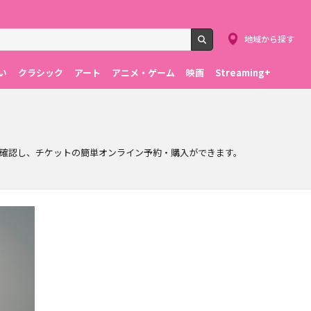
地域から探す
検索
い
クラシック
アート
アニメ・ゲーム
映画
Streaming+
を確認し、チケットの簡単オンライン予約・購入ができます。