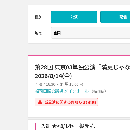
公演
配信
種別
地域
第28回 東京03単独公演『満更じゃ
2026/8/14(金)
開演：18:30～ (開場 18:00～)
福岡国際会議場 メインホール
（福岡県）
当公演に関するお知らせ(変更)
★<8/14>一般発売
先着