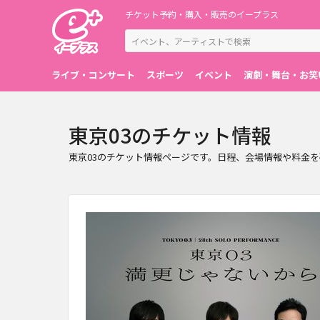
チケット予約・購入・販売のイープラス
ライブ・コンサート
スポーツ
イベント
演劇・舞台・お笑
東京03のチケット情報
東京03のチケット情報ページです。日程、会場情報や料金