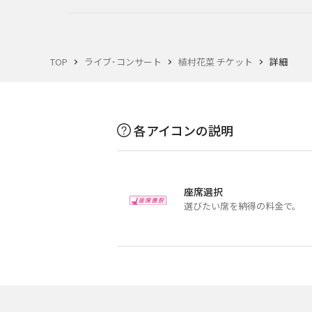
TOP
ライブ･コンサート
植村花菜 チケット
詳細
各アイコンの説明
座席選択
選びたい席を納得の料金で。