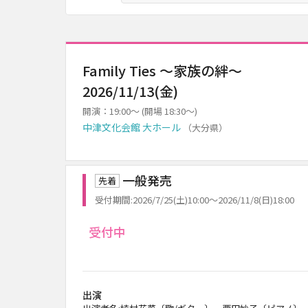
Family Ties ～家族の絆～
2026/11/13(金)
開演：19:00～ (開場 18:30～)
中津文化会館 大ホール
（大分県）
一般発売
先着
受付期間:2026/7/25(土)10:00～2026/11/8(日)18:00
受付中
出演