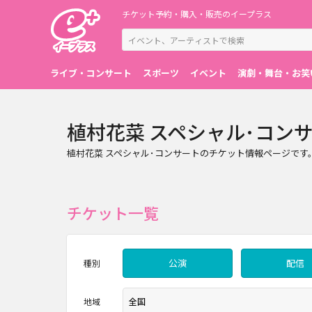
チケット予約・購入・販売のイープラス
ライブ・コンサート
スポーツ
イベント
演劇・舞台・お笑
植村花菜 スペシャル･コン
植村花菜 スペシャル･コンサートのチケット情報ページで
チケット一覧
公演
配信
種別
地域