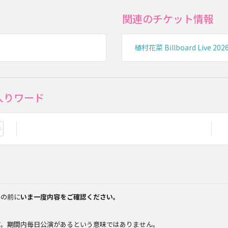
関連のチケット情報
植村花菜 Billboard Live 202
入りワード
お気に入り登録
みの前に
いま一度内容をご確認ください。
。
す。期間内毎日公演があるという意味ではありません。