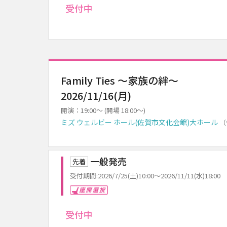
受付中
Family Ties ～家族の絆～
2026/11/16(月)
開演：19:00～ (開場 18:00～)
ミズ ウェルビー ホール(佐賀市文化会館)大ホール
（
一般発売
先着
受付期間:2026/7/25(土)10:00～2026/11/11(水)18:00
座席選択
受付中