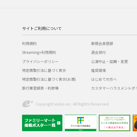
サイトご利用について
利用規約
新規会員登録
Streaming+利用規約
退会受付
プライバシーポリシー
公演中止・延期・変更
特定商取引法に基づく表示
推奨環境
特定商取引法に基づく表示(お酒)
はじめての方へ
旅行業登録表・約款等
カスタマーハラスメントポ
Copyright eplus inc. All Rights Reserved.