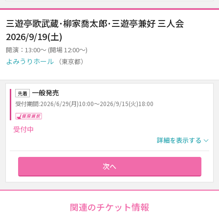
三遊亭歌武蔵･柳家喬太郎･三遊亭兼好 三人会
2026/9/19(土)
開演：13:00～ (開場 12:00～)
よみうりホール
（東京都）
一般発売
先着
受付期間:2026/6/29(月)10:00～2026/9/15(火)18:00
座席選択
受付中
詳細を表示する
次へ
関連のチケット情報