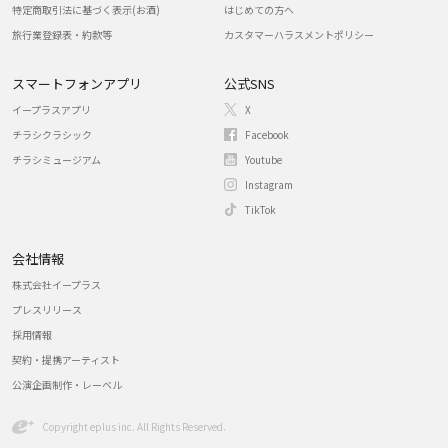
特定商取引法に基づく表示(お酒)
はじめての方へ
旅行業登録表・約款等
カスタマーハラスメントポリシー
スマートフォンアプリ
公式SNS
イープラスアプリ
X
チラシクラシック
Facebook
チラシミュージアム
Youtube
Instagram
TikTok
会社情報
株式会社イープラス
プレスリリース
採用情報
契約・提携アーティスト
公演企画制作・レーベル
Copyright eplus inc. All Rights Reserved.