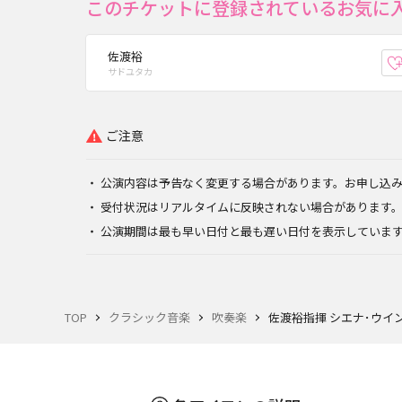
このチケットに登録されているお気に
佐渡裕
サドユタカ
ご注意
公演内容は予告なく変更する場合があります。お申し込
受付状況はリアルタイムに反映されない場合があります
公演期間は最も早い日付と最も遅い日付を表示していま
TOP
クラシック音楽
吹奏楽
佐渡裕指揮 シエナ･ウイ