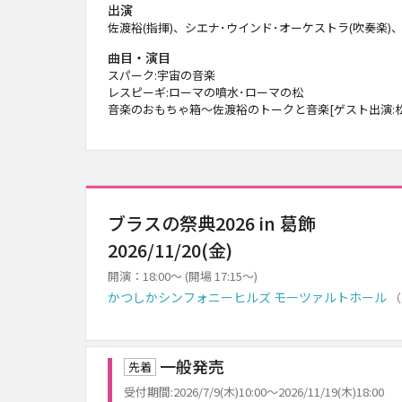
出演
佐渡裕(指揮)、シエナ･ウインド･オーケストラ(吹奏楽)
曲目・演目
スパーク:宇宙の音楽
レスピーギ:ローマの噴水･ローマの松
音楽のおもちゃ箱～佐渡裕のトークと音楽[ゲスト出演:松
ブラスの祭典2026 in 葛飾
2026/11/20(金)
開演：18:00～ (開場 17:15～)
かつしかシンフォニーヒルズ モーツァルトホール
（
一般発売
先着
受付期間:2026/7/9(木)10:00～2026/11/19(木)18:00