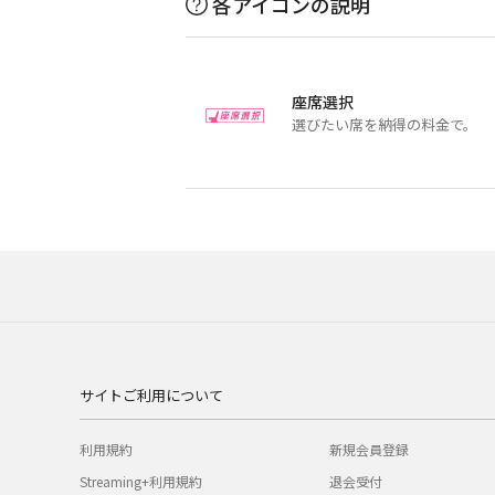
各アイコンの説明
座席選択
選びたい席を納得の料金で。
サイトご利用について
利用規約
新規会員登録
Streaming+利用規約
退会受付