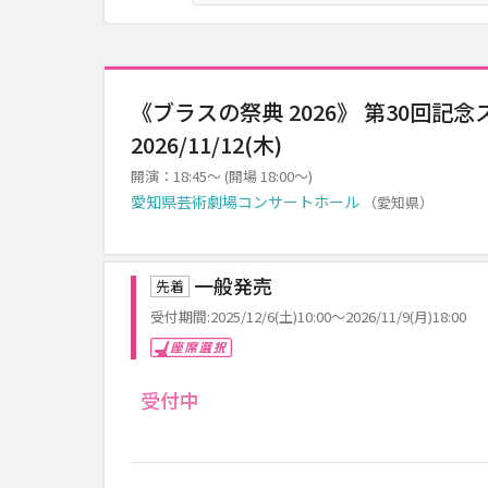
《ブラスの祭典 2026》 第30回
2026/11/12(木)
開演：18:45～ (開場 18:00～)
愛知県芸術劇場コンサートホール
（愛知県）
一般発売
先着
受付期間:2025/12/6(土)10:00～2026/11/9(月)18:00
座席選択
受付中