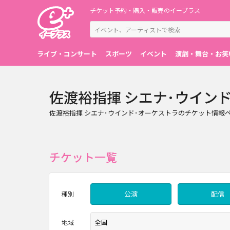
チケット予約・購入・販売のイープラス
ライブ・コンサート
スポーツ
イベント
演劇・舞台・お笑
佐渡裕指揮 シエナ･ウイン
佐渡裕指揮 シエナ･ウインド･オーケストラのチケット情
チケット一覧
公演
配信
種別
地域