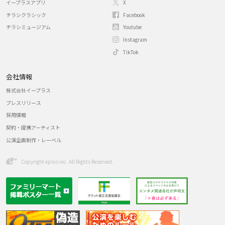
イープラスアプリ
X
チラシクラシック
Facebook
チラシミュージアム
Youtube
Instagram
TikTok
会社情報
株式会社イープラス
プレスリリース
採用情報
契約・提携アーティスト
公演企画制作・レーベル
Copyright eplus inc. All Rights Reserved.