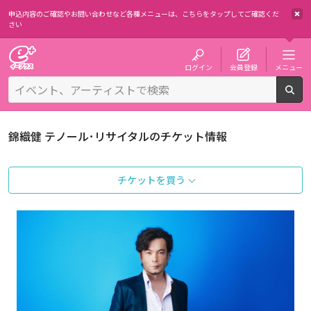
申込内容のご確認やお問い合わせなど各種メニューは、
こちらをタップしてご確認くだ
さい
チケット予約・購入・販売のイープラス
ログイン
会員登録
メニュー
検
錦織健 テノール･リサイタルのチケット情報
チケットを買う