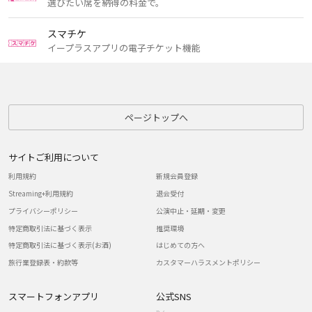
選びたい席を納得の料金で。
スマチケ
イープラスアプリの電子チケット機能
ページトップへ
サイトご利用について
利用規約
新規会員登録
Streaming+利用規約
退会受付
プライバシーポリシー
公演中止・延期・変更
特定商取引法に基づく表示
推奨環境
特定商取引法に基づく表示(お酒)
はじめての方へ
旅行業登録表・約款等
カスタマーハラスメントポリシー
スマートフォンアプリ
公式SNS