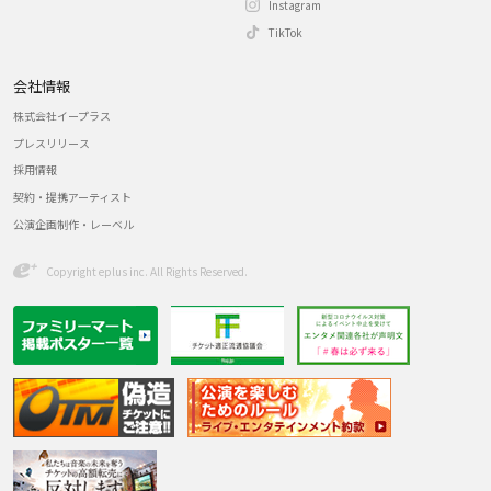
Instagram
TikTok
会社情報
株式会社イープラス
プレスリリース
採用情報
契約・提携アーティスト
公演企画制作・レーベル
Copyright eplus inc. All Rights Reserved.