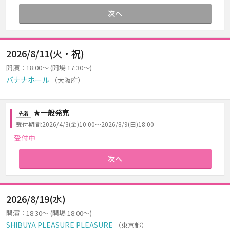
次へ
2026/8/11(火・祝)
開演：18:00～ (開場 17:30～)
バナナホール
（大阪府）
★一般発売
先着
受付期間:2026/4/3(金)10:00～2026/8/9(日)18:00
受付中
次へ
2026/8/19(水)
開演：18:30～ (開場 18:00～)
SHIBUYA PLEASURE PLEASURE
（東京都）