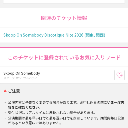
関連のチケット情報
Skoop On Somebody Discotique Nite 2026 (関東, 関西)
このチケットに登録されているお気に入りワード
Skoop On Somebody
お
スクープ･オン･サムバディ
ご注意
公演内容は予告なく変更する場合があります。お申し込みの前に
いま一度内
容をご確認ください。
受付状況はリアルタイムに反映されない場合があります。
公演期間は最も早い日付と最も遅い日付を表示しています。期間内毎日公演
があるという意味ではありません。