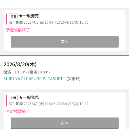
★一般発売
先着
受付期間:2026/4/3(金)10:00～2026/8/18(火)18:00
予定枚数終了
次へ
2026/8/20(木)
開演：18:30～ (開場 18:00～)
SHIBUYA PLEASURE PLEASURE
（東京都）
★一般発売
先着
受付期間:2026/4/3(金)10:00～2026/8/19(水)18:00
予定枚数終了
次へ