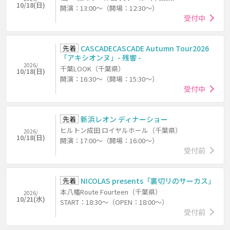
10/18(日)
開演：13:00～（開場：12:30～）
受付中
先着
CASCADECASCADE Autumn Tour2026
「アキシオンヌ」- 残響 -
2026/
千葉LOOK（千葉県）
10/18(日)
開演：16:30～（開場：15:30～）
受付中
先着
新浜レオン ディナーショー
ヒルトン成田 ロイヤルホール（千葉県）
2026/
10/18(日)
開演：17:00～（開場：16:00～）
受付前
先着
NICOLAS presents「裏切リのサーカス」
本八幡Route Fourteen（千葉県）
2026/
10/21(水)
START：18:30～（OPEN：18:00～）
受付前