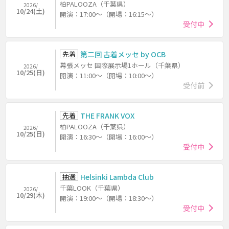
柏PALOOZA（千葉県）
2026/
10/24(土)
開演：17:00～（開場：16:15～）
受付中
先着
第二回 古着メッセ by OCB
幕張メッセ 国際展示場1ホール（千葉県）
2026/
10/25(日)
開演：11:00～（開場：10:00～）
受付前
先着
THE FRANK VOX
柏PALOOZA（千葉県）
2026/
10/25(日)
開演：16:30～（開場：16:00～）
受付中
抽選
Helsinki Lambda Club
千葉LOOK（千葉県）
2026/
10/29(木)
開演：19:00～（開場：18:30～）
受付中