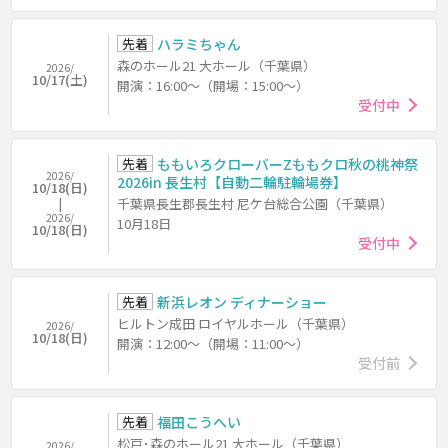
先着
ハラミちゃん
森のホール21 大ホール（千葉県）
2026/
10/17(土)
開演：16:00～（開場：15:00～）
受付中
先着
ももいろクローバーZももクロ秋の桃神祭
2026/
2026in 長生村【自動二輪駐輪場券】
10/18(日)
千葉県長生郡長生村 尼ケ台総合公園（千葉県）
2026/
10月18日
10/18(日)
受付中
先着
新浜レオン ディナーショー
ヒルトン成田 ロイヤルホール（千葉県）
2026/
10/18(日)
開演：12:00～（開場：11:00～）
受付前
先着
福田こうへい
松戸･森のホール21 大ホール（千葉県）
2026/