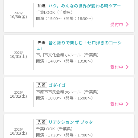
抽選
ハク。みんなの世界が変わる時ツアー
千葉LOOK（千葉県）
2026/
10/30(金)
開演：19:00～（開場：18:30～）
受付中
先着
音と語りで楽しむ「セロ弾きのゴーシ
ュ」
2026/
市川市文化会館 小ホール（千葉県）
10/31(土)
開演：14:00～（開場：13:30～）
受付中
先着
ゴダイゴ
市原市市民会館 大ホール（千葉県）
2026/
10/31(土)
開演：16:00～（開場：15:00～）
受付中
先着
リアクション ザ ブッタ
千葉LOOK（千葉県）
2026/
10/31(土)
開演：17:30～（開場：17:00～）