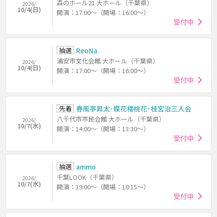
森のホール21 大ホール（千葉県）
2026/
10/4(日)
開演：17:00～（開場：16:00～）
受付中
抽選
ReoNa
浦安市文化会館 大ホール（千葉県）
2026/
10/4(日)
開演：17:00～（開場：16:00～）
受付中
先着
春風亭昇太･蝶花楼桃花･桂宮治三人会
八千代市市民会館 大ホール（千葉県）
2026/
10/7(水)
開演：14:00～（開場：13:30～）
受付中
抽選
ammo
千葉LOOK（千葉県）
2026/
10/7(水)
開演：19:00～（開場：18:15～）
受付中