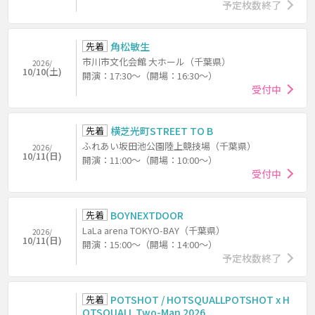
予定枚数終了
先着
角松敏生
市川市文化会館 大ホール（千葉県）
2026/
10/10(土)
開演：17:30～（開場：16:30～）
受付中
先着
横芝光町STREET TO B
ふれあい坂田池公園陸上競技場（千葉県）
2026/
10/11(日)
開演：11:00～（開場：10:00～）
受付中
先着
BOYNEXTDOOR
LaLa arena TOKYO-BAY（千葉県）
2026/
10/11(日)
開演：15:00～（開場：14:00～）
予定枚数終了
先着
POTSHOT / HOTSQUALLPOTSHOT x H
OTSQUALL Two-Man 2026