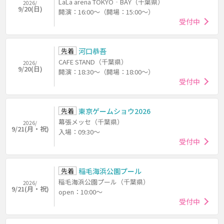
LaLa arena TOKYO‐BAY（千葉県）
2026/
9/20(日)
開演：16:00～（開場：15:00～）
受付中
先着
河口恭吾
CAFE STAND（千葉県）
2026/
9/20(日)
開演：18:30～（開場：18:00～）
受付中
先着
東京ゲームショウ2026
幕張メッセ（千葉県）
2026/
9/21(月・祝)
入場：09:30～
受付中
先着
稲毛海浜公園プール
稲毛海浜公園プール（千葉県）
2026/
9/21(月・祝)
open：10:00～
受付中