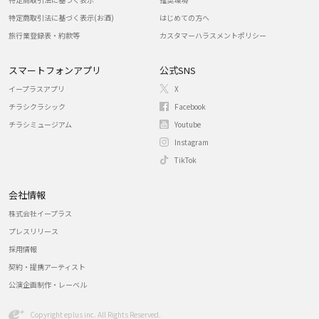
特定商取引法に基づく表示(お酒)
はじめての方へ
旅行業登録表・約款等
カスタマーハラスメントポリシー
スマートフォンアプリ
公式SNS
イープラスアプリ
X
チラシクラシック
Facebook
チラシミュージアム
Youtube
Instagram
TikTok
会社情報
株式会社イープラス
プレスリリース
採用情報
契約・提携アーティスト
公演企画制作・レーベル
Copyright eplus inc. All Rights Reserved.