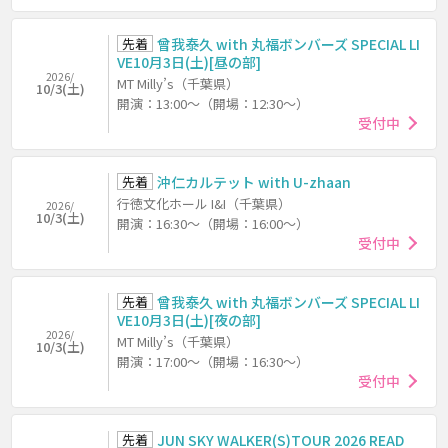
先着
曾我泰久 with 丸福ボンバーズ SPECIAL LI
VE10月3日(土)[昼の部]
2026/
MT Milly’s（千葉県）
10/3(土)
開演：13:00～（開場：12:30～）
受付中
先着
沖仁カルテット with U-zhaan
行徳文化ホール I&I（千葉県）
2026/
10/3(土)
開演：16:30～（開場：16:00～）
受付中
先着
曾我泰久 with 丸福ボンバーズ SPECIAL LI
VE10月3日(土)[夜の部]
2026/
MT Milly’s（千葉県）
10/3(土)
開演：17:00～（開場：16:30～）
受付中
先着
JUN SKY WALKER(S)TOUR 2026 READ