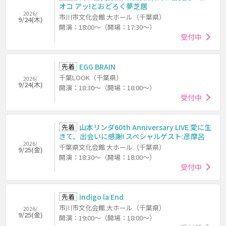
オコ アッ!とおどろく夢芝居
2026/
市川市文化会館 大ホール（千葉県）
9/24(木)
開演：18:00～（開場：17:30～）
受付中
先着
EGG BRAIN
千葉LOOK（千葉県）
2026/
9/24(木)
開演：18:30～（開場：18:00～）
受付中
先着
山本リンダ60th Anniversary LIVE 愛に生
きて、出会いに感謝! スペシャルゲスト:彦摩呂
2026/
千葉県文化会館 大ホール（千葉県）
9/25(金)
開演：18:30～（開場：18:00～）
受付中
先着
indigo la End
市川市文化会館 大ホール（千葉県）
2026/
9/25(金)
開演：19:00～（開場：18:00～）