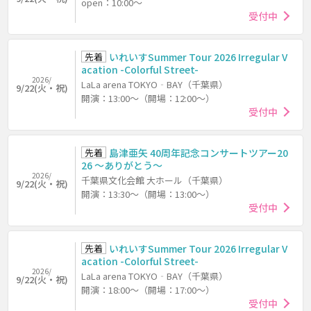
open：10:00～
受付中
先着
いれいすSummer Tour 2026 Irregular V
acation -Colorful Street-
2026/
LaLa arena TOKYO‐BAY（千葉県）
9/22(火・祝)
開演：13:00～（開場：12:00～）
受付中
先着
島津亜矢 40周年記念コンサートツアー20
26 ～ありがとう～
2026/
千葉県文化会館 大ホール（千葉県）
9/22(火・祝)
開演：13:30～（開場：13:00～）
受付中
先着
いれいすSummer Tour 2026 Irregular V
acation -Colorful Street-
2026/
LaLa arena TOKYO‐BAY（千葉県）
9/22(火・祝)
開演：18:00～（開場：17:00～）
受付中