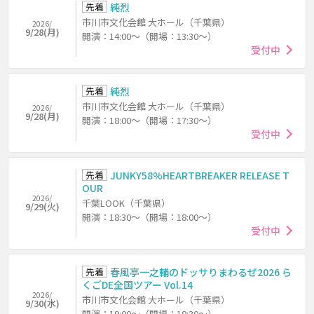
先着
純烈
市川市文化会館 大ホール（千葉県）
2026/
9/28(月)
開演：14:00～（開場：13:30～）
受付中
先着
純烈
市川市文化会館 大ホール（千葉県）
2026/
9/28(月)
開演：18:00～（開場：17:30～）
受付中
先着
JUNKY58%HEARTBREAKER RELEASE T
OUR
2026/
千葉LOOK（千葉県）
9/29(火)
開演：18:30～（開場：18:00～）
受付中
先着
春風亭一之輔のドッサりまわるぜ2026 ら
くごDE全国ツアー Vol.14
2026/
市川市文化会館 大ホール（千葉県）
9/30(水)
開演：19:00～（開場：18:30～）