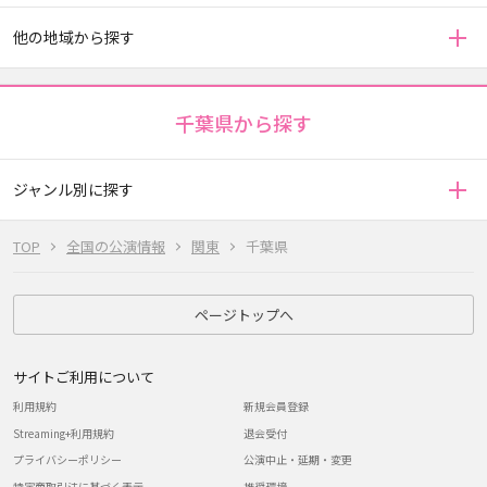
他の地域から探す
千葉県から探す
ジャンル別に探す
TOP
全国の公演情報
関東
千葉県
ページトップへ
サイトご利用について
利用規約
新規会員登録
Streaming+利用規約
退会受付
プライバシーポリシー
公演中止・延期・変更
特定商取引法に基づく表示
推奨環境