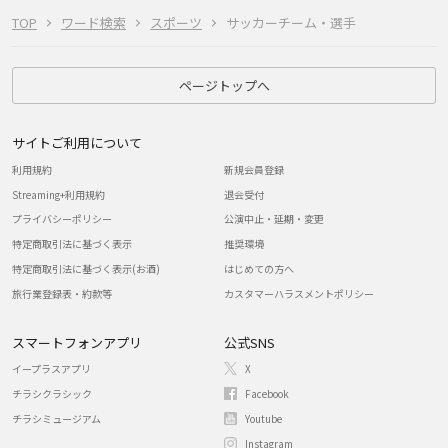
TOP
ワード検索
スポーツ
サッカーチーム・選手
ページトップへ
サイトご利用について
利用規約
新規会員登録
Streaming+利用規約
退会受付
プライバシーポリシー
公演中止・延期・変更
特定商取引法に基づく表示
推奨環境
特定商取引法に基づく表示(お酒)
はじめての方へ
旅行業登録表・約款等
カスタマーハラスメントポリシー
スマートフォンアプリ
公式SNS
イープラスアプリ
X
チラシクラシック
Facebook
チラシミュージアム
Youtube
Instagram