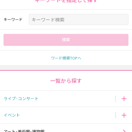
キーワード
検索
ワード検索TOPへ
一覧から探す
ライブ･コンサート
イベント
アート･美術館･博物館