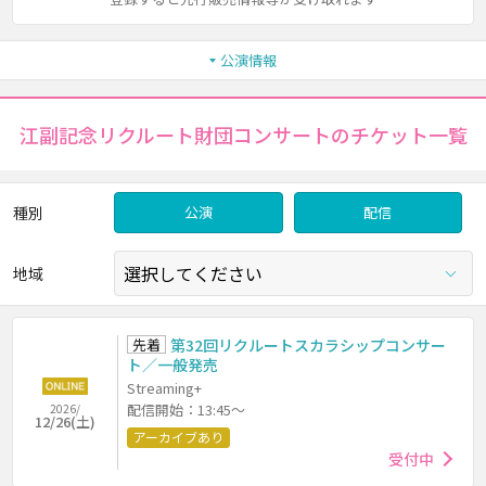
公演情報
江副記念リクルート財団コンサートのチケット一覧
種別
公演
配信
地域
先着
第32回リクルートスカラシップコンサー
ト／一般発売
Streaming+
配信開始：13:45～
2026/
12/26(土)
アーカイブあり
受付中