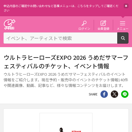
申込内容のご確認やお問い合わせなど各種メニューは、
こちらをタップしてご確認くだ
さい
チケット予約・購入・販売のイープラス
ログイン
会員登録
メニュー
検
ウルトラヒーローズEXPO 2026 うめだサマーフ
ェスティバルのチケット、イベント情報
ウルトラヒーローズEXPO 2026 うめだサマーフェスティバルのイベント
情報をご紹介します。現在予約・販売中のイベントのチケット情報140件
や関連画像、動画、記事など、様々な情報コンテンツをお届けします。
シェア
Twitter
li
SHARE