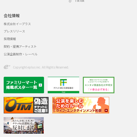
TikTok
会社情報
株式会社イープラス
プレスリリース
採用情報
契約・提携アーティスト
公演企画制作・レーベル
Copyright eplus inc. All Rights Reserved.