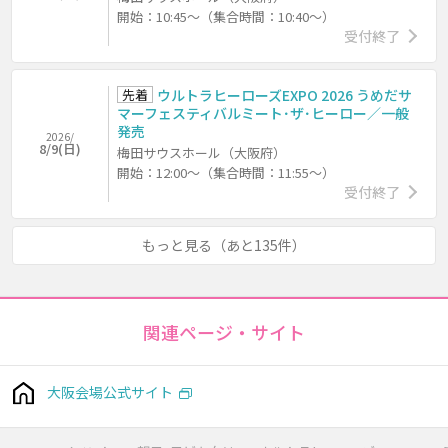
開始：10:45～（集合時間：10:40～）
受付終了
先着
ウルトラヒーローズEXPO 2026 うめだサ
マーフェスティバルミート･ザ･ヒーロー／一般
発売
2026/
8/9(日)
梅田サウスホール（大阪府）
開始：12:00～（集合時間：11:55～）
受付終了
もっと見る（あと135件）
関連ページ・サイト
大阪会場公式サイト