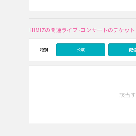
HIMIZの関連ライブ･コンサートのチケット
種別
公演
配
該当す