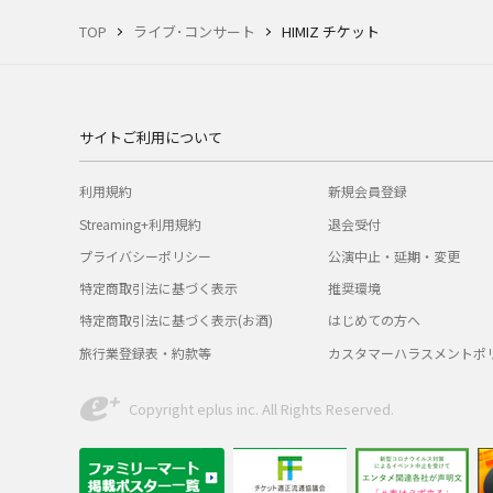
TOP
ライブ･コンサート
HIMIZ チケット
サイトご利用について
利用規約
新規会員登録
Streaming+利用規約
退会受付
プライバシーポリシー
公演中止・延期・変更
特定商取引法に基づく表示
推奨環境
特定商取引法に基づく表示(お酒)
はじめての方へ
旅行業登録表・約款等
カスタマーハラスメントポ
Copyright eplus inc. All Rights Reserved.