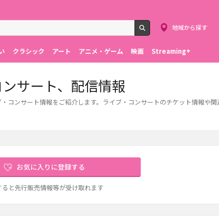
地域から探す
検索
い
クラシック
アート
アニメ・ゲーム
映画
Streaming+
・コンサート、配信情報
のライブ・コンサート情報をご紹介します。ライブ・コンサートのチケット情報や
お気に入りに登録する
すると先行販売情報等が受け取れます