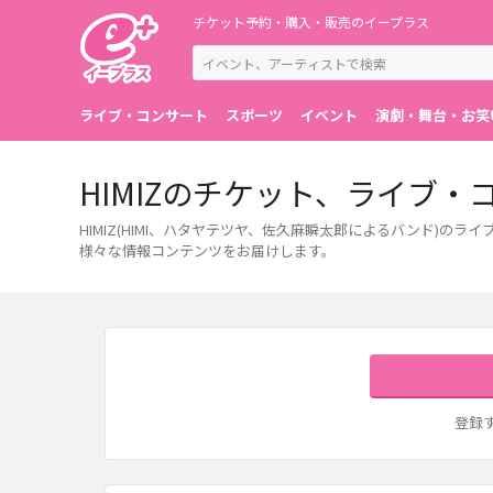
チケット予約・購入・販売のイープラス
ライブ・コンサート
スポーツ
イベント
演劇・舞台・お笑
HIMIZのチケット、ライブ
HIMIZ(HIMI、ハタヤテツヤ、佐久麻瞬太郎によるバンド)
様々な情報コンテンツをお届けします。
登録