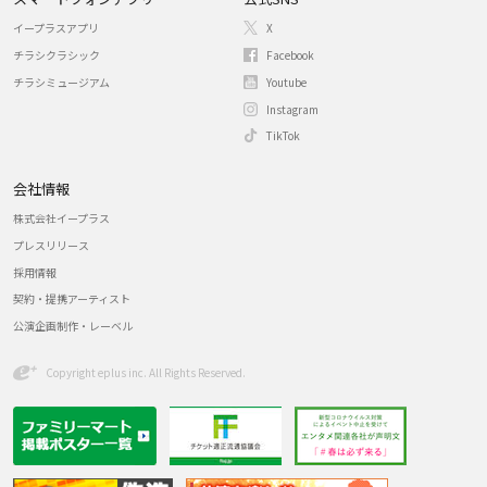
イープラスアプリ
X
チラシクラシック
Facebook
チラシミュージアム
Youtube
Instagram
TikTok
会社情報
株式会社イープラス
プレスリリース
採用情報
契約・提携アーティスト
公演企画制作・レーベル
Copyright eplus inc. All Rights Reserved.