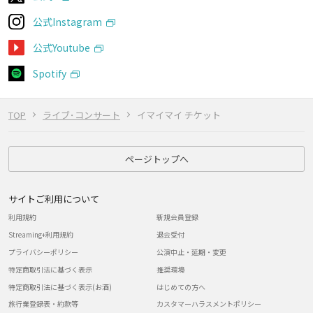
公式Instagram
公式Youtube
Spotify
TOP
ライブ･コンサート
イマイマイ チケット
ページトップへ
サイトご利用について
利用規約
新規会員登録
Streaming+利用規約
退会受付
プライバシーポリシー
公演中止・延期・変更
特定商取引法に基づく表示
推奨環境
特定商取引法に基づく表示(お酒)
はじめての方へ
旅行業登録表・約款等
カスタマーハラスメントポリシー