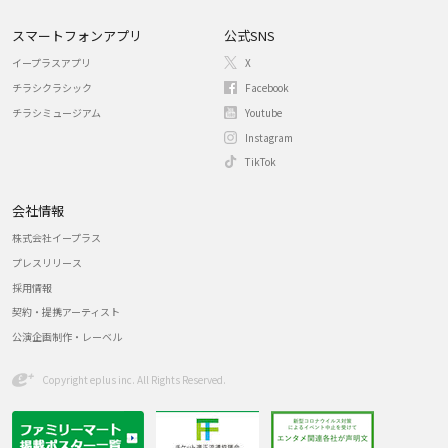
スマートフォンアプリ
公式SNS
イープラスアプリ
X
チラシクラシック
Facebook
チラシミュージアム
Youtube
Instagram
TikTok
会社情報
株式会社イープラス
プレスリリース
採用情報
契約・提携アーティスト
公演企画制作・レーベル
Copyright eplus inc. All Rights Reserved.