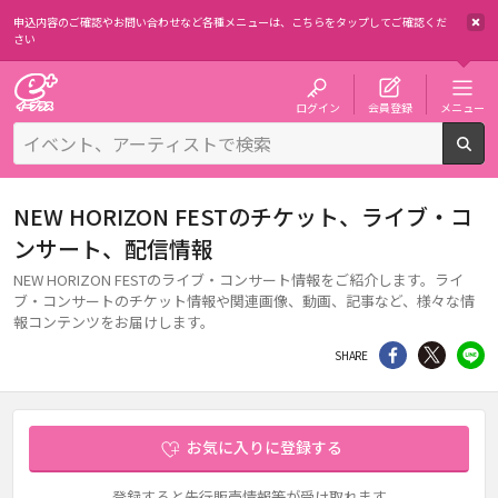
申込内容のご確認やお問い合わせなど各種メニューは、
こちらをタップしてご確認くだ
さい
チケット予約・購入・販売のイープラス
ログイン
会員登録
メニュー
検
NEW HORIZON FESTのチケット、ライブ・コ
ンサート、配信情報
NEW HORIZON FESTのライブ・コンサート情報をご紹介します。ライ
ブ・コンサートのチケット情報や関連画像、動画、記事など、様々な情
報コンテンツをお届けします。
シェア
Twitter
li
SHARE
お気に入りに登録する
登録すると先行販売情報等が受け取れます