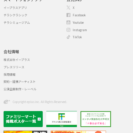
イープラスアプリ
X
チラシクラシック
Facebook
チラシミュージアム
Youtube
Instagram
TikTok
会社情報
株式会社イープラス
プレスリリース
採用情報
契約・提携アーティスト
公演企画制作・レーベル
Copyright eplus inc. All Rights Reserved.