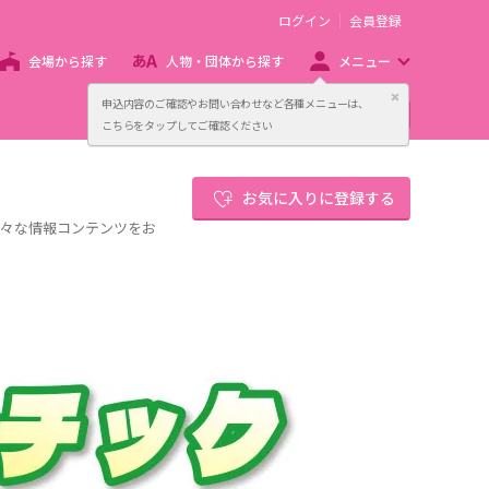
ログイン
会員登録
会場から探す
人物・団体から探す
メニュー
閉じる
申込内容のご確認やお問い合わせなど各種メニューは、
主催者向け販売サービス
こちらをタップしてご確認ください
お気に入りに登録する
様々な情報コンテンツをお