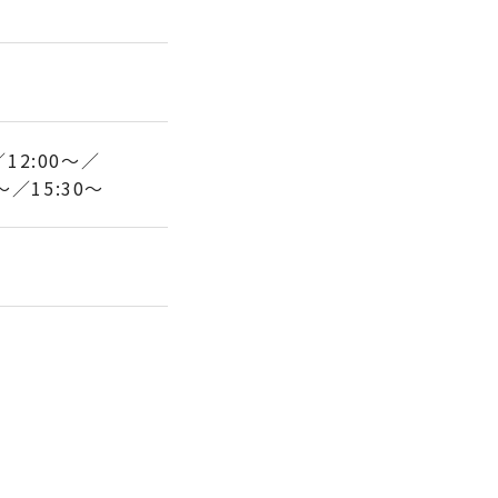
12:00～
～
15:30～