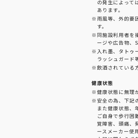
の発生によって
あります。
雨風等、外的要
す。
同施設利用者を
ージや広告物、S
入れ墨、タトゥ
ラッシュガード
飲酒されている
健康状態
健康状態に無理
安全の為、下記
また健康状態、
ご自身で歩行困
覚障害、頭痛、
ースメーカー使