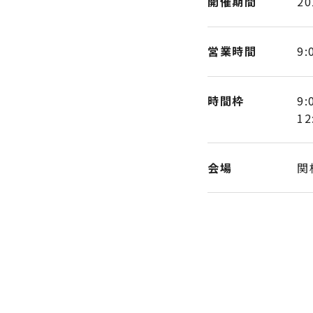
開催期間
20
営業時間
9:
時間枠
9:
12
会場
関