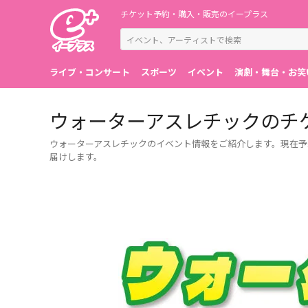
チケット予約・購入・販売のイープラス
ライブ・コンサート
スポーツ
イベント
演劇・舞台・お笑
ウォーターアスレチックのチ
ウォーターアスレチックのイベント情報をご紹介します。現在予
届けします。