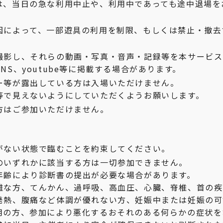
は、当日の急な利用中止や、利用中であっても途中退場を
因によって、一部遊具の利用を制限、もしくは禁止・撤去
撮影し、それらの動画・写真・音声・記録等を本サービス
NS、youtube等に掲載する場合があります。
ー等が露出している方は入場いただけません。
等で見えないようにしていただくようお願いします。
方はご参加いただけません。
がない状態で臨むことを約束してください。
のいずれかに該当する方は一切参加できません。
年齢により診断書の提出が必要な場合があります。
難な方、てんかん、過呼吸、高血圧、心臓、脊椎、首の疾
発熱、腹痛など体調が優れない方、妊娠中または妊娠の可
用の方、参加により悪化するおそれのある何らかの症状を