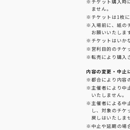
チケット購入時
ません。
チケットは1枚
入場前に、紙の
お願いいたしま
チケットはいか
営利目的のチケ
転売により購入
内容の変更・中止
都合により内容
主催者により中
いたしません。
主催者による中
し、対象のチケ
戻しはいたしま
中止や延期の場