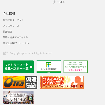
TikTok
会社情報
株式会社イープラス
プレスリリース
採用情報
契約・提携アーティスト
公演企画制作・レーベル
Copyright eplus inc. All Rights Reserved.