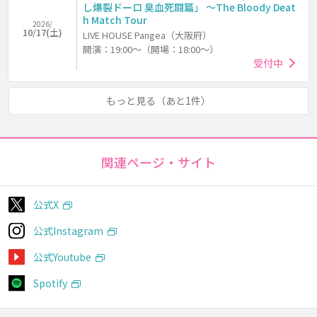
し爆裂ドーロ 臭血死闘篇」 ～The Bloody Deat
h Match Tour
2026/
10/17(土)
LIVE HOUSE Pangea（大阪府）
開演：19:00～（開場：18:00～）
受付中
もっと見る（あと1件）
関連ページ・サイト
公式X
公式Instagram
公式Youtube
Spotify