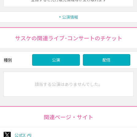
公演情報
サスケの関連ライブ･コンサートのチケット
種別
公演
配信
該当する公演はありませんでした。
関連ページ・サイト
公式X