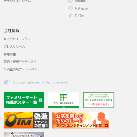
チラシミュージアム
Youtube
Instagram
TikTok
会社情報
株式会社イープラス
プレスリリース
採用情報
契約・提携アーティスト
公演企画制作・レーベル
Copyright eplus inc. All Rights Reserved.