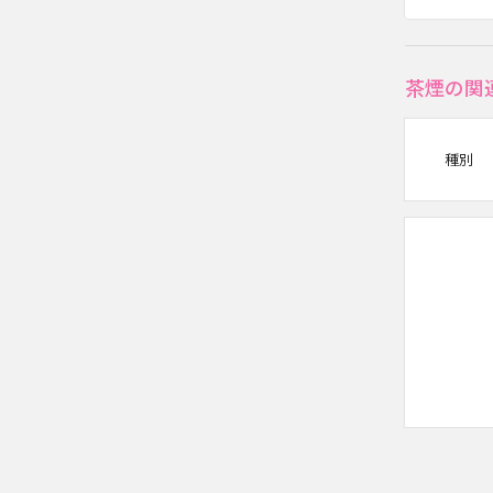
茶煙の関
種別