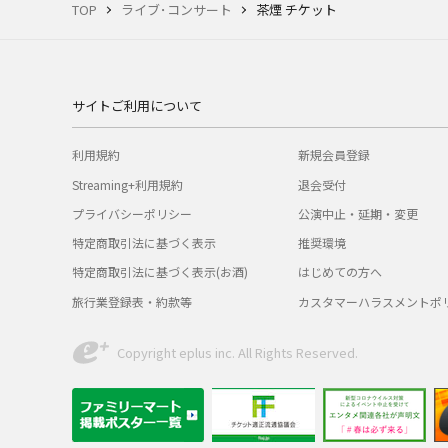
TOP
ライブ･コンサート
茶煙 チケット
サイトご利用について
利用規約
新規会員登録
Streaming+利用規約
退会受付
プライバシーポリシー
公演中止・延期・変更
特定商取引法に基づく表示
推奨環境
特定商取引法に基づく表示(お酒)
はじめての方へ
旅行業登録表・約款等
カスタマーハラスメントポ
Copyright eplus inc. All Rights Reserved.