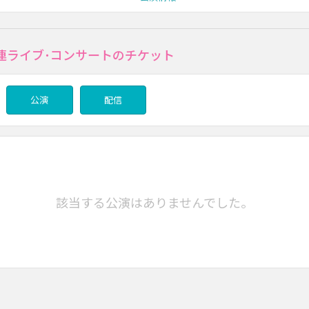
連ライブ･コンサートのチケット
公演
配信
該当する公演はありませんでした。