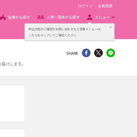
ログイン
会員登録
会場から探す
人物・団体から探す
メニュー
閉じる
申込内容のご確認やお問い合わせなど各種メニューは、
主催者向け販売サービス
こちらをタップしてご確認ください
シェア
Twitter
line
SHARE
お届けします。