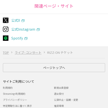
関連ページ・サイト
公式X
公式Instagram
Spotify
TOP
ライブ･コンサート
RIZZ-ON チケット
ページトップへ
サイトご利用について
利用規約
新規会員登録
Streaming+利用規約
退会受付
プライバシーポリシー
公演中止・延期・変更
特定商取引法に基づく表示
推奨環境