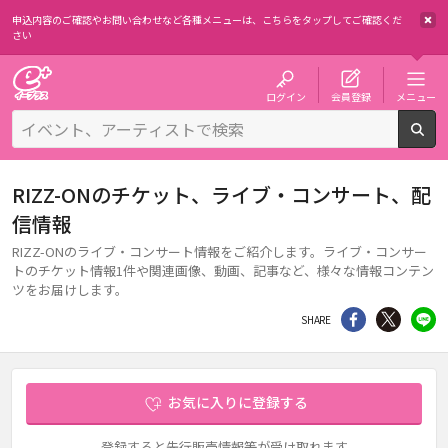
申込内容のご確認やお問い合わせなど各種メニューは、
こちらをタップしてご確認くだ
さい
チケット予約・購入・販売のイープラス
ログイン
会員登録
メニュー
検
RIZZ-ONのチケット、ライブ・コンサート、配
信情報
RIZZ-ONのライブ・コンサート情報をご紹介します。ライブ・コンサー
トのチケット情報1件や関連画像、動画、記事など、様々な情報コンテン
ツをお届けします。
シェア
Twitter
li
SHARE
お気に入りに登録する
登録すると先行販売情報等が受け取れます