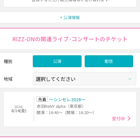
公演情報
RIZZ-ONの関連ライブ･コンサートのチケット
種別
公演
配信
地域
先着
～シンセレ2026～
赤羽ReNY alpha（東京都）
2026/
8/14(金)
開演：16:40～（開場：16:20～）
受付中