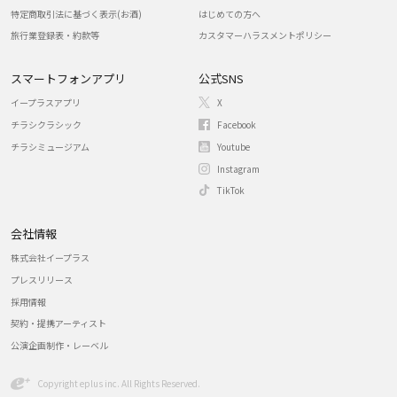
特定商取引法に基づく表示(お酒)
はじめての方へ
旅行業登録表・約款等
カスタマーハラスメントポリシー
スマートフォンアプリ
公式SNS
イープラスアプリ
X
チラシクラシック
Facebook
チラシミュージアム
Youtube
Instagram
TikTok
会社情報
株式会社イープラス
プレスリリース
採用情報
契約・提携アーティスト
公演企画制作・レーベル
Copyright eplus inc. All Rights Reserved.