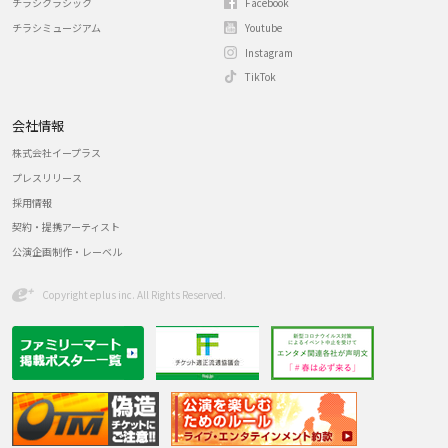
チラシクラシック
Facebook
チラシミュージアム
Youtube
Instagram
TikTok
会社情報
株式会社イープラス
プレスリリース
採用情報
契約・提携アーティスト
公演企画制作・レーベル
Copyright eplus inc. All Rights Reserved.