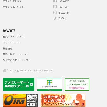
チラシクラシック
Facebook
チラシミュージアム
Youtube
Instagram
TikTok
会社情報
株式会社イープラス
プレスリリース
採用情報
契約・提携アーティスト
公演企画制作・レーベル
Copyright eplus inc. All Rights Reserved.