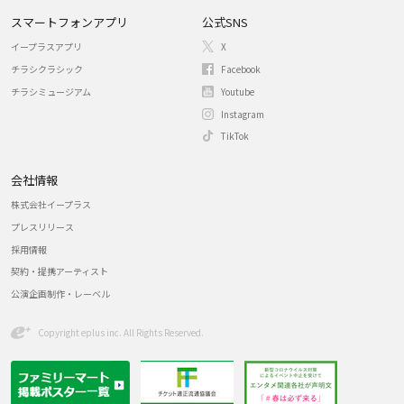
スマートフォンアプリ
公式SNS
イープラスアプリ
X
チラシクラシック
Facebook
チラシミュージアム
Youtube
Instagram
TikTok
会社情報
株式会社イープラス
プレスリリース
採用情報
契約・提携アーティスト
公演企画制作・レーベル
Copyright eplus inc. All Rights Reserved.