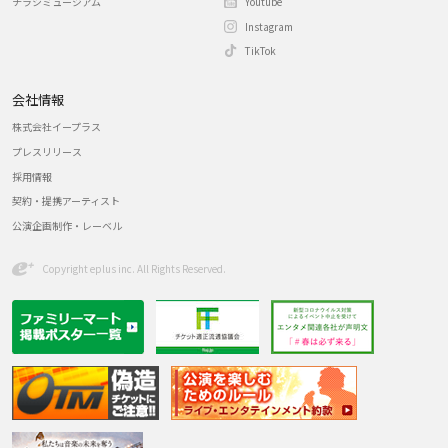
チラシミュージアム
Youtube
Instagram
TikTok
会社情報
株式会社イープラス
プレスリリース
採用情報
契約・提携アーティスト
公演企画制作・レーベル
Copyright eplus inc. All Rights Reserved.