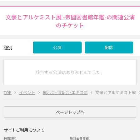
文豪とアルケミスト展 -帝國図書館年鑑-の関連公演
のチケット
種別
公演
配信
該当する公演はありませんでした。
TOP
イベント
展示会･博覧会･エキスポ
文豪とアルケミスト展 -
ページトップへ
サイトご利用について
利用規約
新規会員登録