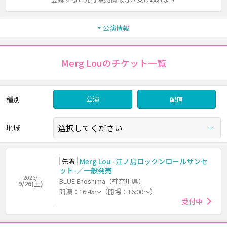
公演情報
Merg Louのチケット一覧
種別
公演
配信
地域
先着
Merg Lou -江ノ島ロックンロールサンセ
ット-／一般発売
2026/
BLUE Enoshima（神奈川県）
9/26(土)
開演：16:45～（開場：16:00～）
受付中