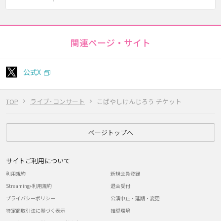
関連ページ・サイト
公式X
TOP
ライブ･コンサート
こばやしけんじろう チケット
ページトップへ
サイトご利用について
利用規約
新規会員登録
Streaming+利用規約
退会受付
プライバシーポリシー
公演中止・延期・変更
特定商取引法に基づく表示
推奨環境