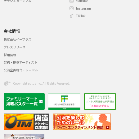
チラシミュージアム
Youtube
Instagram
TikTok
会社情報
株式会社イープラス
プレスリリース
採用情報
契約・提携アーティスト
公演企画制作・レーベル
Copyright eplus inc. All Rights Reserved.