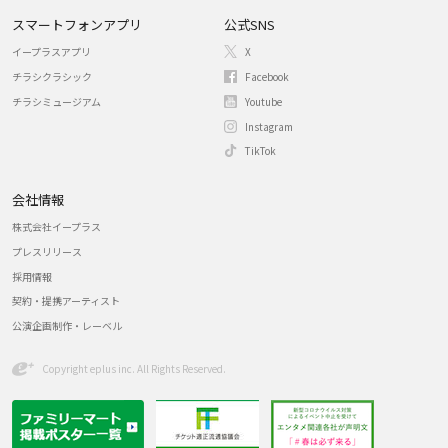
スマートフォンアプリ
公式SNS
イープラスアプリ
X
チラシクラシック
Facebook
チラシミュージアム
Youtube
Instagram
TikTok
会社情報
株式会社イープラス
プレスリリース
採用情報
契約・提携アーティスト
公演企画制作・レーベル
Copyright eplus inc. All Rights Reserved.