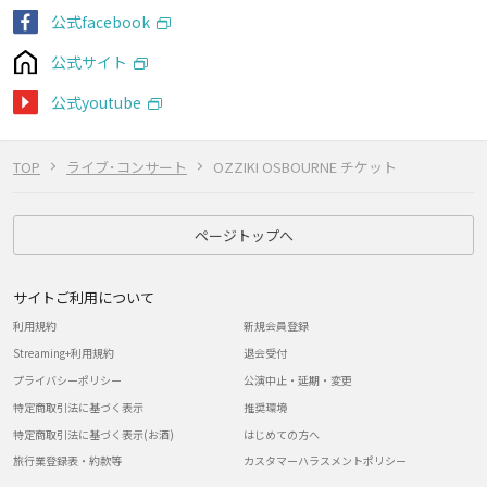
公式facebook
公式サイト
公式youtube
TOP
ライブ･コンサート
OZZIKI OSBOURNE チケット
ページトップへ
サイトご利用について
利用規約
新規会員登録
Streaming+利用規約
退会受付
プライバシーポリシー
公演中止・延期・変更
特定商取引法に基づく表示
推奨環境
特定商取引法に基づく表示(お酒)
はじめての方へ
旅行業登録表・約款等
カスタマーハラスメントポリシー