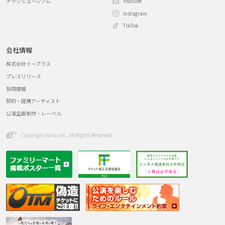
チラシミュージアム
Youtube
Instagram
TikTok
会社情報
株式会社イープラス
プレスリリース
採用情報
契約・提携アーティスト
公演企画制作・レーベル
Copyright eplus inc. All Rights Reserved.