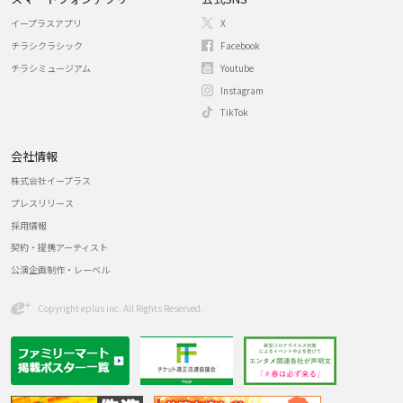
イープラスアプリ
X
チラシクラシック
Facebook
チラシミュージアム
Youtube
Instagram
TikTok
会社情報
株式会社イープラス
プレスリリース
採用情報
契約・提携アーティスト
公演企画制作・レーベル
Copyright eplus inc. All Rights Reserved.