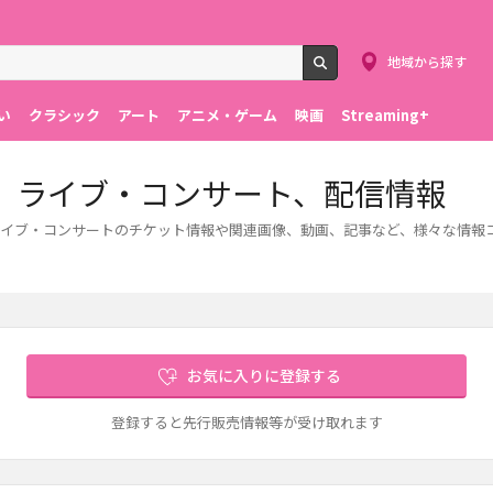
地域から探す
検索
い
クラシック
アート
アニメ・ゲーム
映画
Streaming+
、ライブ・コンサート、配信情報
ライブ・コンサートのチケット情報や関連画像、動画、記事など、様々な情報
お気に入りに登録する
登録すると先行販売情報等が受け取れます