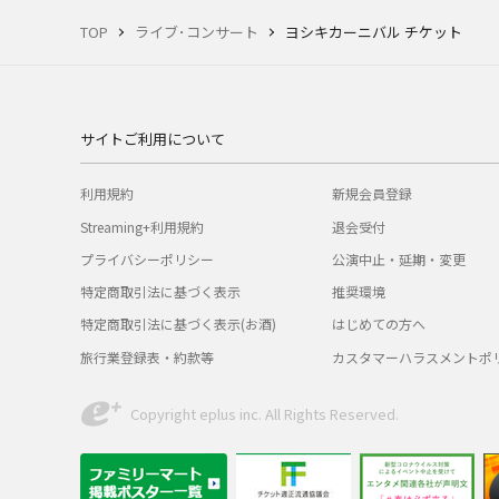
TOP
ライブ･コンサート
ヨシキカーニバル チケット
サイトご利用について
利用規約
新規会員登録
Streaming+利用規約
退会受付
プライバシーポリシー
公演中止・延期・変更
特定商取引法に基づく表示
推奨環境
特定商取引法に基づく表示(お酒)
はじめての方へ
旅行業登録表・約款等
カスタマーハラスメントポ
Copyright eplus inc. All Rights Reserved.