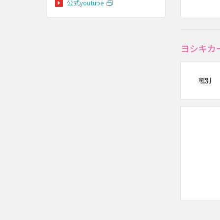
公式youtube
ヨシキカ
種別