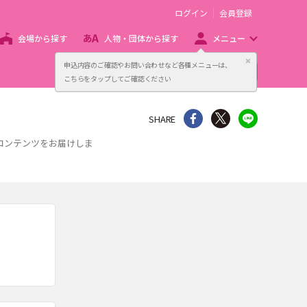
ログイン
会員登録
会場から探す
人物・団体から探す
メニュー
閉じる
申込内容のご確認やお問い合わせなど各種メニューは、
主催者向け販売サービス
こちらをタップしてご確認ください
シェア
Twitter
line
SHARE
コンテンツをお届けしま