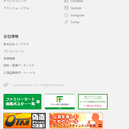
チラシクラシック
Facebook
チラシミュージアム
Youtube
Instagram
TikTok
会社情報
株式会社イープラス
プレスリリース
採用情報
契約・提携アーティスト
公演企画制作・レーベル
Copyright eplus inc. All Rights Reserved.