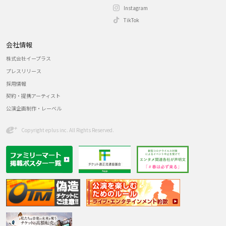
Instagram
TikTok
会社情報
株式会社イープラス
プレスリリース
採用情報
契約・提携アーティスト
公演企画制作・レーベル
Copyright eplus inc. All Rights Reserved.