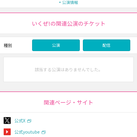
公演情報
いくぜ!の関連公演のチケット
種別
公演
配信
該当する公演はありませんでした。
関連ページ・サイト
公式X
公式youtube