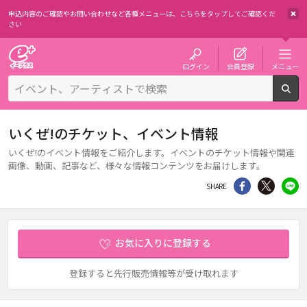
申込内容のご確認やお問い合わせなど各種メニューは、
こちらをタップしてご確認くだ
さい
チケット予約・購入・販売のイープラス
ログイン
会員登録
メニュー
検
いくぜ!のチケット、イベント情報
いくぜ!のイベント情報をご紹介します。イベントのチケット情報や関連
画像、動画、記事など、様々な情報コンテンツをお届けします。
シェア
Twitter
li
SHARE
お気に入りに登録する
登録すると先行販売情報等が受け取れます