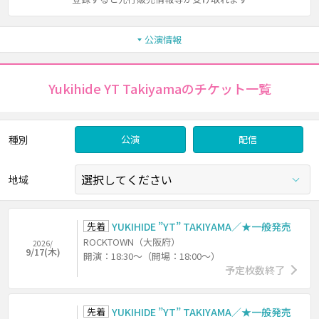
公演情報
Yukihide YT Takiyamaのチケット一覧
種別
公演
配信
地域
先着
YUKIHIDE ”YT” TAKIYAMA／★一般発売
ROCKTOWN（大阪府）
2026/
9/17(木)
開演：18:30～（開場：18:00～）
予定枚数終了
先着
YUKIHIDE ”YT” TAKIYAMA／★一般発売