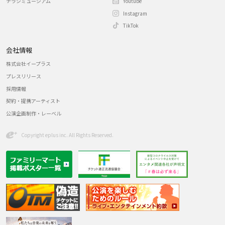
チラシミュージアム
Youtube
Instagram
TikTok
会社情報
株式会社イープラス
プレスリリース
採用情報
契約・提携アーティスト
公演企画制作・レーベル
Copyright eplus inc. All Rights Reserved.