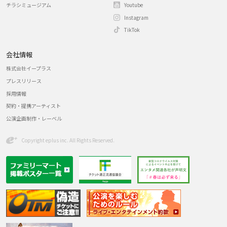
チラシミュージアム
Youtube
Instagram
TikTok
会社情報
株式会社イープラス
プレスリリース
採用情報
契約・提携アーティスト
公演企画制作・レーベル
Copyright eplus inc. All Rights Reserved.