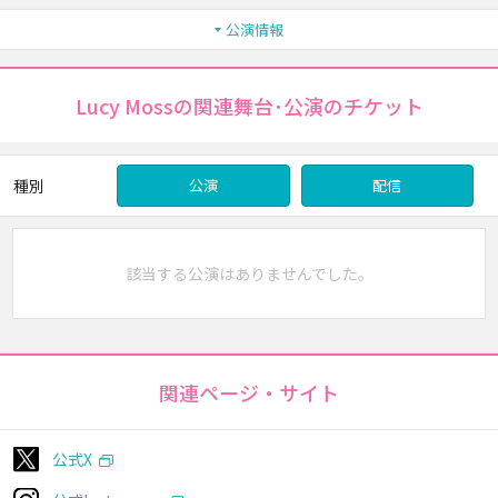
公演情報
Lucy Mossの関連舞台･公演のチケット
種別
公演
配信
該当する公演はありませんでした。
関連ページ・サイト
公式X