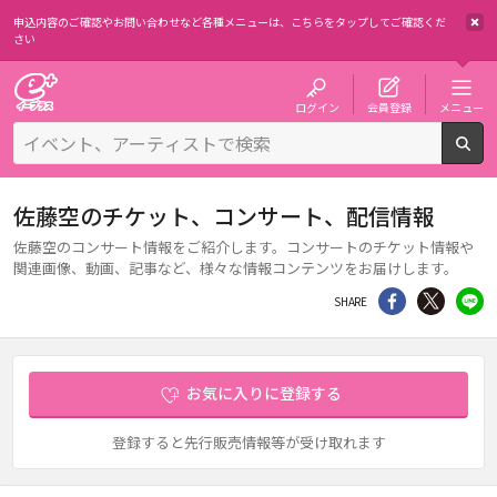
申込内容のご確認やお問い合わせなど各種メニューは、
こちらをタップしてご確認くだ
さい
チケット予約・購入・販売のイープラス
ログイン
会員登録
メニュー
検
佐藤空のチケット、コンサート、配信情報
佐藤空のコンサート情報をご紹介します。コンサートのチケット情報や
関連画像、動画、記事など、様々な情報コンテンツをお届けします。
シェア
Twitter
li
SHARE
お気に入りに登録する
登録すると先行販売情報等が受け取れます