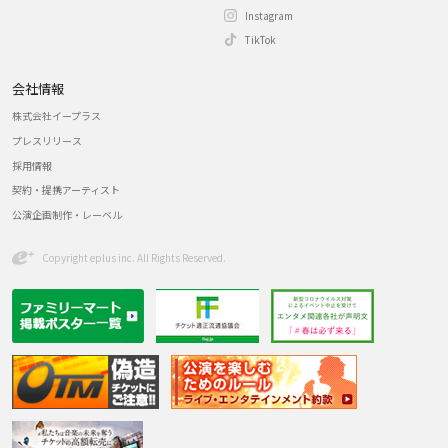
Instagram
TikTok
会社情報
株式会社イープラス
プレスリリース
採用情報
契約・提携アーティスト
公演企画制作・レーベル
Copyright eplus inc. All Rights Reserved.