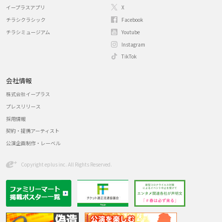
イープラスアプリ
X
チラシクラシック
Facebook
チラシミュージアム
Youtube
Instagram
TikTok
会社情報
株式会社イープラス
プレスリリース
採用情報
契約・提携アーティスト
公演企画制作・レーベル
Copyright eplus inc. All Rights Reserved.