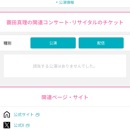
公演情報
蓑田真理の関連コンサート･リサイタルのチケット
種別
公演
配信
該当する公演はありませんでした。
関連ページ・サイト
公式サイト
公式X